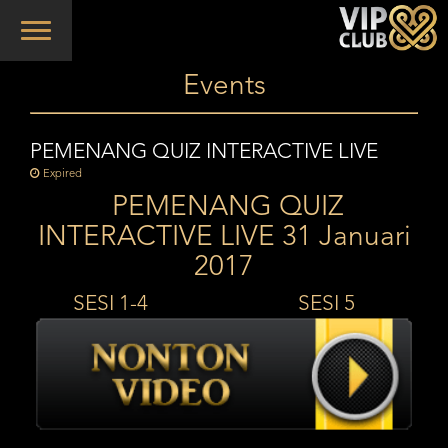
Toggle
navigation
Events
PEMENANG QUIZ INTERACTIVE LIVE
Expired
PEMENANG QUIZ
INTERACTIVE LIVE 31 Januari
2017
SESI 1-4 SESI 5