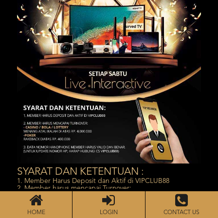
SYARAT DAN KETENTUAN :
1. Member Harus Deposit dan Aktif di VIPCLUB88
2. Member harus mencapai Turnover:
-CASINO / BOLA / LOTTERY
MENANG ATAU KALAH DI ATAS Rp. 4.000.000,-
-POKER
HOME
LOGIN
CONTACT US
RAKEBACK DIATAS Rp. 400.000,-