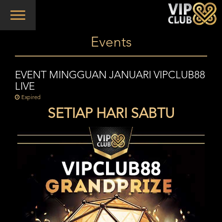
Toggle
navigation
Events
EVENT MINGGUAN JANUARI VIPCLUB88
LIVE
Expired
SETIAP HARI SABTU