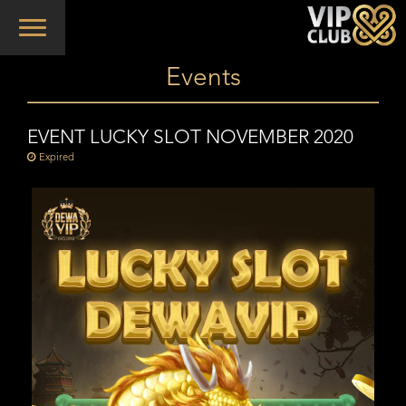
Toggle
navigation
Events
EVENT LUCKY SLOT NOVEMBER 2020
Expired