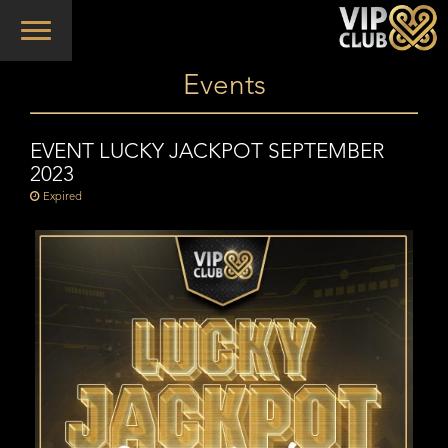
Toggle
navigation
Events
EVENT LUCKY JACKPOT SEPTEMBER
2023
Expired